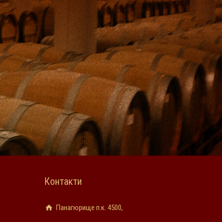
Контакти
Панагюрище п.к. 4500,