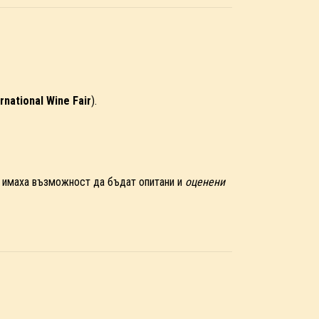
rnational Wine Fair
).
и имаха възможност да бъдат опитани и
оценени