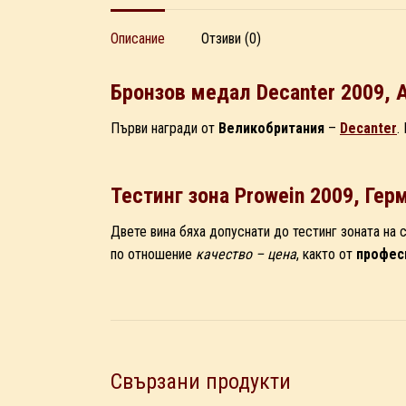
Описание
Отзиви (0)
Бронзов медал Decanter 2009, 
Първи награди от
Великобритания
–
Decanter
.
Тестинг зона Prowein 2009, Гер
Двете вина бяха допуснати до тестинг зоната на
по отношение
качество – цена
, както от
профес
Свързани продукти