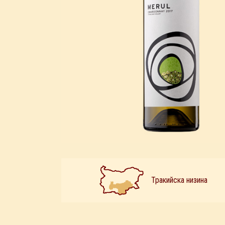
Тракийска низина