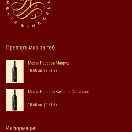
Препоръчано за теб
Мерул Резерва Мавруд
18.60
лв.
(9.51 €)
Мерул Резерва Каберне Совиньон
Оценено с
18.60
лв.
(9.51 €)
5.00
от 5
Информация