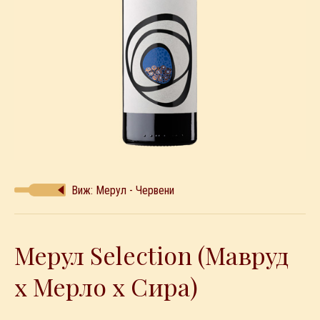
Виж: Мерул - Червени
Мерул Selection (Мавруд
х Мерло х Сира)