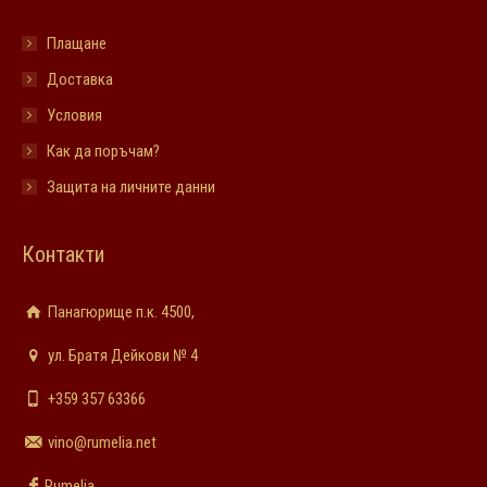
Плащане
Доставка
Условия
Как да поръчам?
Защита на личните данни
Контакти
Панагюрище п.к. 4500,
ул. Братя Дейкови № 4
+359 357 63366
vino@rumelia.net
Rumelia